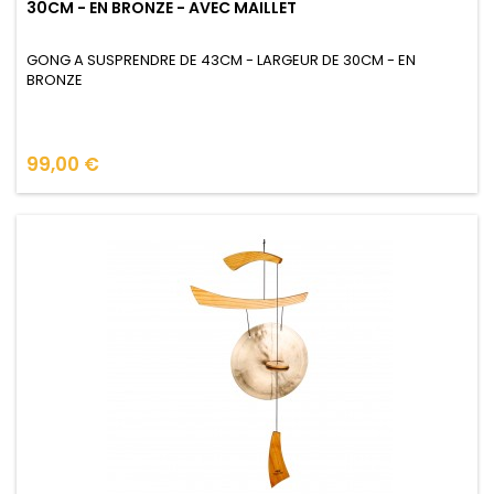
30CM - EN BRONZE - AVEC MAILLET
GONG A SUSPRENDRE DE 43CM - LARGEUR DE 30CM - EN
BRONZE
Prix
99,00 €