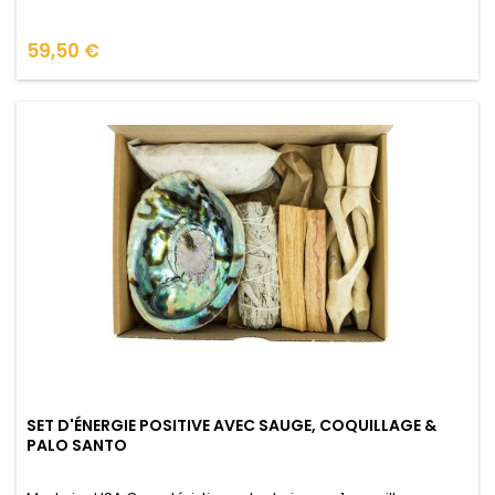
Prix
59,50 €
SET D'ÉNERGIE POSITIVE AVEC SAUGE, COQUILLAGE &
PALO SANTO