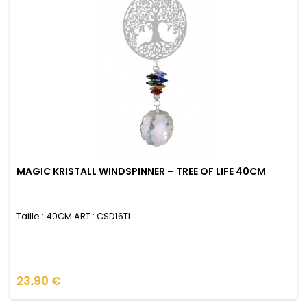
MAGIC KRISTALL WINDSPINNER – TREE OF LIFE 40CM
Taille : 40CM ART : CSD16TL
Prix
23,90 €