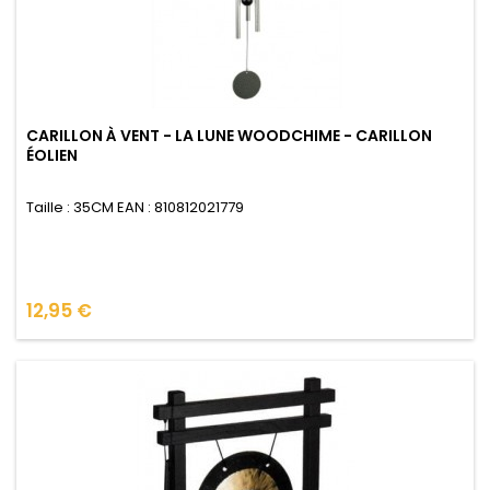
CARILLON À VENT - LA LUNE WOODCHIME - CARILLON
ÉOLIEN
Taille : 35CM EAN : 810812021779
Prix
12,95 €