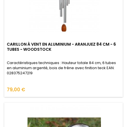
CARILLON À VENT EN ALUMINIUM - ARANJUEZ 84 CM - 6
TUBES - WOODSTOCK
Caractéristiques techniques : Hauteur totale 84 cm, 6 tubes
en aluminium argenté, bois de frêne avec finition teck EAN:
028375247219
Prix
79,00 €