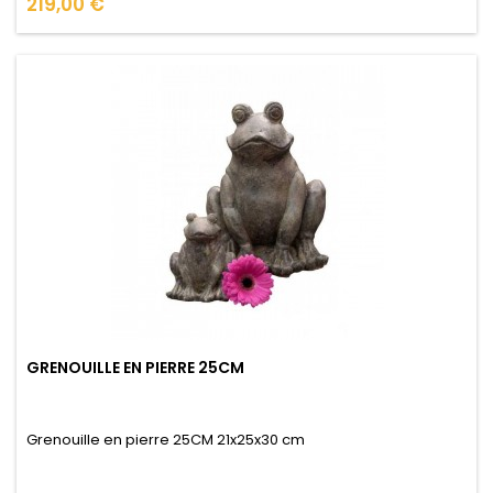
Prix
219,00 €
GRENOUILLE EN PIERRE 25CM
Grenouille en pierre 25CM 21x25x30 cm