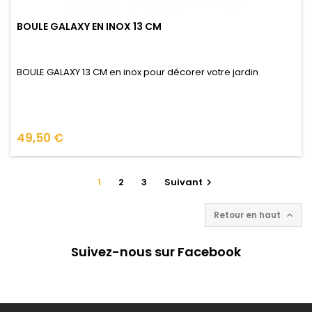
BOULE GALAXY EN INOX 13 CM
BOULE GALAXY 13 CM en inox pour décorer votre jardin
Prix
49,50 €
1
2
3
Suivant

Retour en haut

Suivez-nous sur Facebook