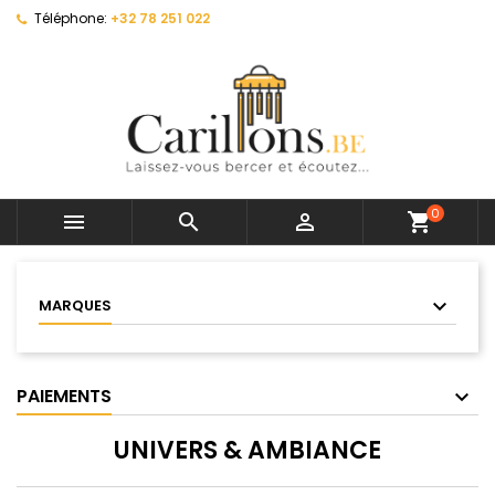
Téléphone:
+32 78 251 022
0



shopping_cart
MARQUES
PAIEMENTS
UNIVERS & AMBIANCE