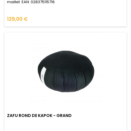
maillet EAN: 028375115716
Prix
129,00 €
ZAFU ROND DE KAPOK - GRAND