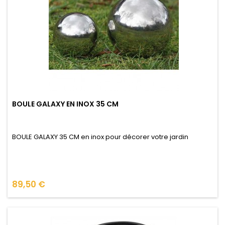
BOULE GALAXY EN INOX 35 CM
BOULE GALAXY 35 CM en inox pour décorer votre jardin
Prix
89,50 €