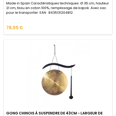
Made in Spain Caractéristiques techniques: Ø 35 cm, hauteur
21 cm, tissu en coton 100%, remplissage de kapok. Avec sac
pour le transporter. EAN : 8435131204812
Prix
78,95 €
GONG CHINOIS À SUSPENDRE DE 43CM - LARGEUR DE