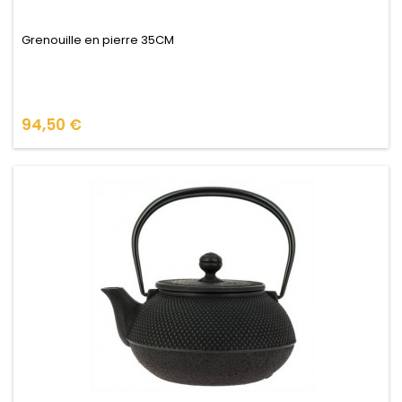
Grenouille en pierre 35CM
Prix
94,50 €