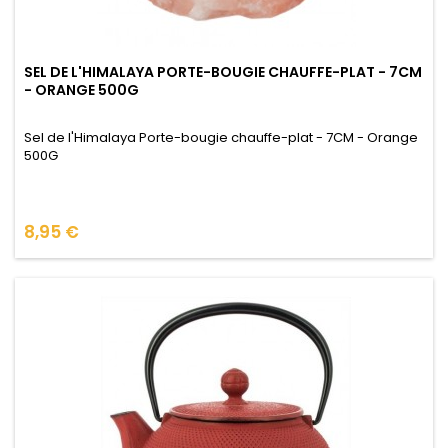
SEL DE L'HIMALAYA PORTE-BOUGIE CHAUFFE-PLAT - 7CM
- ORANGE 500G
Sel de l'Himalaya Porte-bougie chauffe-plat - 7CM - Orange
500G
Prix
8,95 €