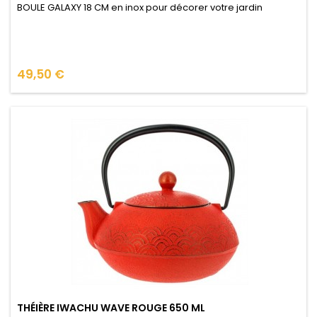
BOULE GALAXY 18 CM en inox pour décorer votre jardin
Prix
49,50 €
THÉIÈRE IWACHU WAVE ROUGE 650 ML