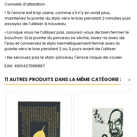
Conseils d’utilisation :
• Si l'encre est trop claire, comme s'il n'y en avait plus,
maintenez la pointe du stylo vers le bas pendant 2 minutes puis
essayez de l'utiliser à nouveau.
• Lorsque vous ne l’utilisez pas, assurez-vous de bien fermer le
bouchon. Si la pointe du pinceau se sèche, lavez-la avec de
l'eau et conservez le stylo hermétiquement fermé avec la
pointe vers le bas pendant 2 ou 3 jours avant de l'utiliser.
• Ne secouez pas le stylo-pinceau, l'encre risque de couler.
EAN: 4901427096897
11 AUTRES PRODUITS DANS LA MÊME CATÉGORIE :
>
<