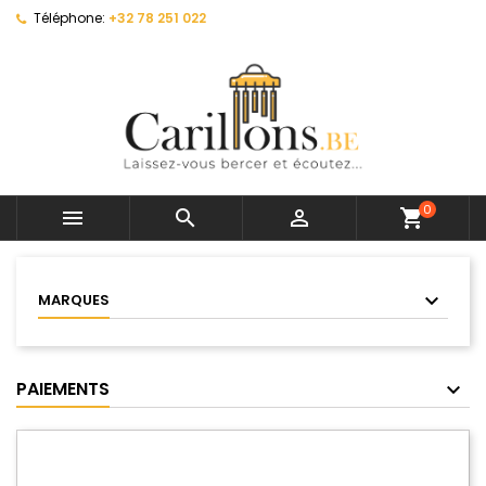
Téléphone:
+32 78 251 022
0



shopping_cart
MARQUES
PAIEMENTS